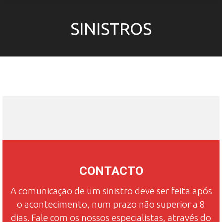
SINISTROS
CONTACTO
A comunicação de um sinistro deve ser feita após
o acontecimento, num prazo não superior a 8
dias. Fale com os nossos especialistas, através do