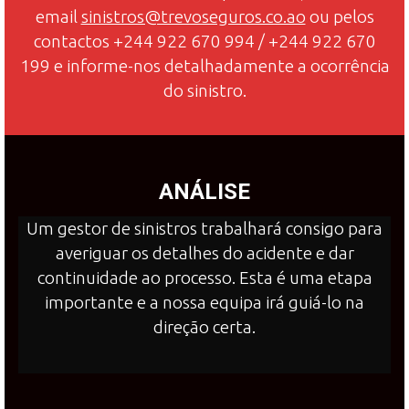
email
sinistros@trevoseguros.co.ao
ou pelos
contactos +244 922 670 994 / +244 922 670
199 e informe-nos detalhadamente a ocorrência
do sinistro.
ANÁLISE
Um gestor de sinistros trabalhará consigo para
averiguar os detalhes do acidente e dar
continuidade ao processo. Esta é uma etapa
importante e a nossa equipa irá guiá-lo na
direção certa.