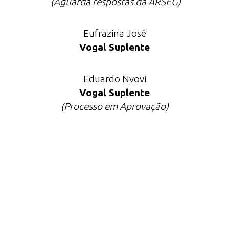
(Aguarda respostas da ARSEG)
Eufrazina José
Vogal Suplente
Eduardo Nvovi
Vogal Suplente
(Processo em Aprovação)
Estrutura Accionista