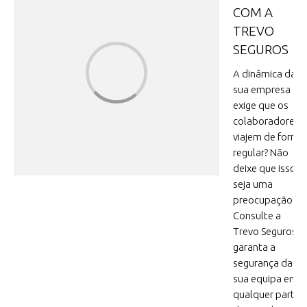
COM A
TREVO
SEGUROS
A dinâmica da
sua empresa
exige que os
colaboradores
viajem de forma
regular? Não
deixe que isso
seja uma
preocupação.
Consulte a
Trevo Seguros e
garanta a
segurança da
sua equipa em
qualquer parte