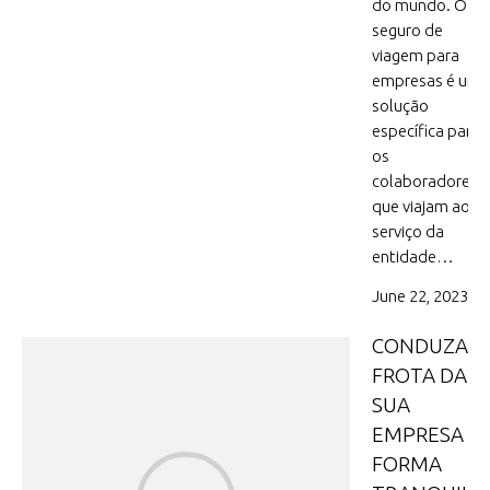
do mundo. O
seguro de
viagem para
empresas é uma
solução
específica para
os
colaboradores
que viajam ao
serviço da
entidade…
June 22, 2023
CONDUZA A
FROTA DA
SUA
EMPRESA D
FORMA