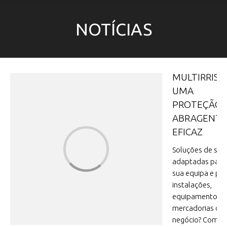
NOTÍCIAS
MULTIRRISC
UMA
PROTEÇÃO
ABRAGENTE
EFICAZ
Soluções de seg
adaptadas para
sua equipa e par
instalações,
equipamento,
mercadorias do 
negócio? Com o